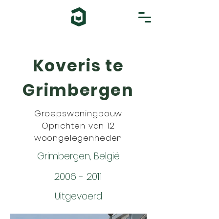
Koveris te
Grimbergen
Groepswoningbouw
Oprichten van 12
woongelegenheden
Grimbergen, België
2006 - 2011
Uitgevoerd