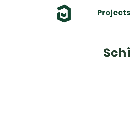
Project
Sch