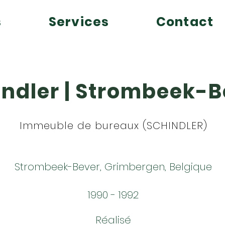
s
Services
Contact
indler | Strombeek-B
Immeuble de bureaux (SCHINDLER)
Strombeek-Bever, Grimbergen, Belgique
1990 - 1992
Réalisé