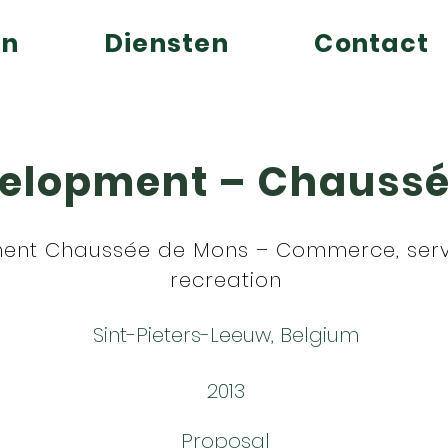
en
Diensten
Contact
velopment – Chauss
ment Chaussée de Mons – Commerce, serv
recreation
Sint-Pieters-Leeuw, Belgium
2013
Proposal