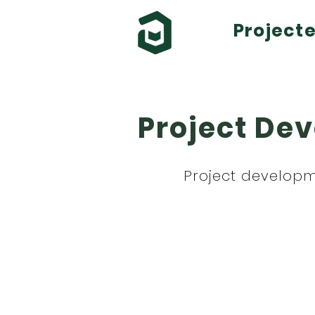
Project
Project De
Project develop