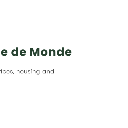
ée de Monde
ices, housing and