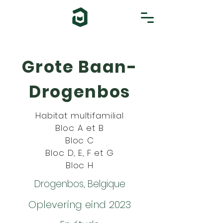
Grote Baan-
Drogenbos
Habitat multifamilial
Bloc A et B
Bloc C
Bloc D, E, F et G
Bloc H
Drogenbos, Belgique
Oplevering eind 2023