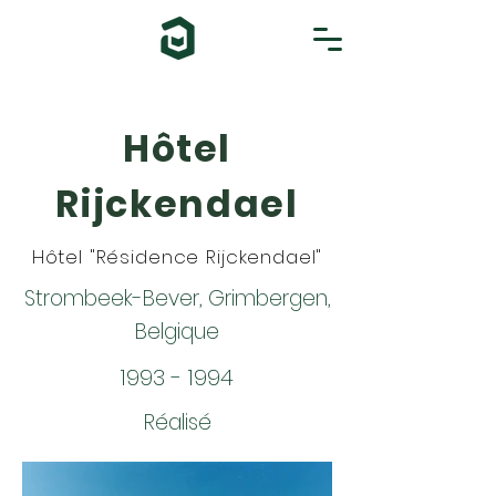
Hôtel
Rijckendael
Hôtel "Résidence Rijckendael"
Strombeek-Bever, Grimbergen,
Belgique
1993 - 1994
Réalisé