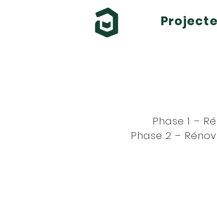
Project
Phase 1 – Ré
Phase 2 – Rénov