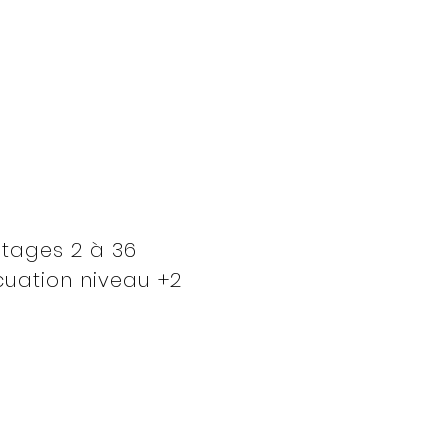
étages 2 à 36
cuation niveau +2