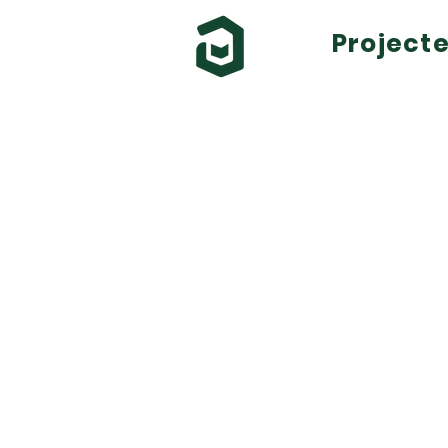
Project